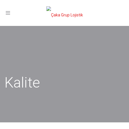
Menü
Kalite