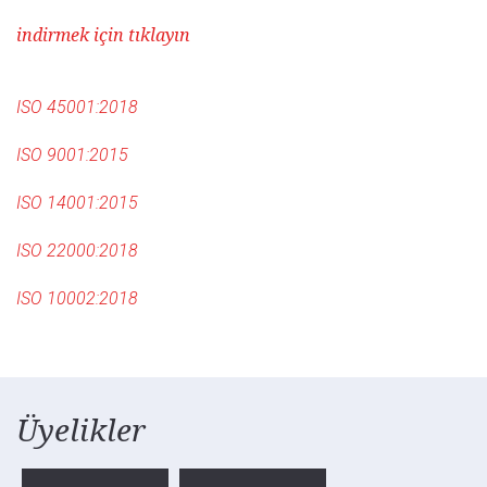
indirmek için tıklayın
ISO 45001:2018
ISO 9001:2015
ISO 14001:2015
ISO 22000:2018
ISO 10002:2018
Üyelikler